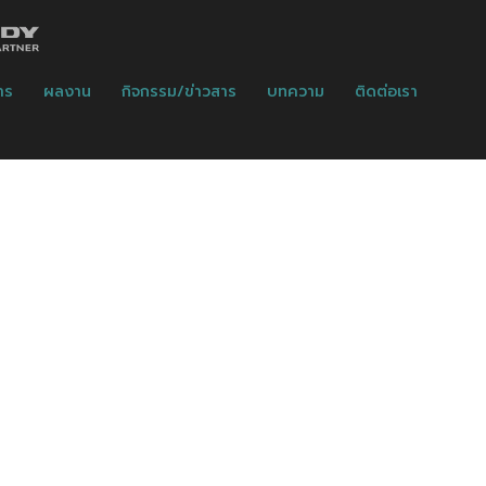
าร
ผลงาน
กิจกรรม/ข่าวสาร
บทความ
ติดต่อเรา
y