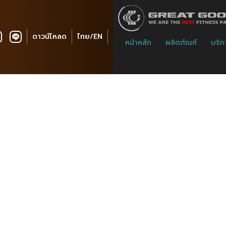
ดาวน์โหลด
ไทย/EN
หน้าหลัก
ผลิตภัณฑ์
บริก
GG Plus Communit