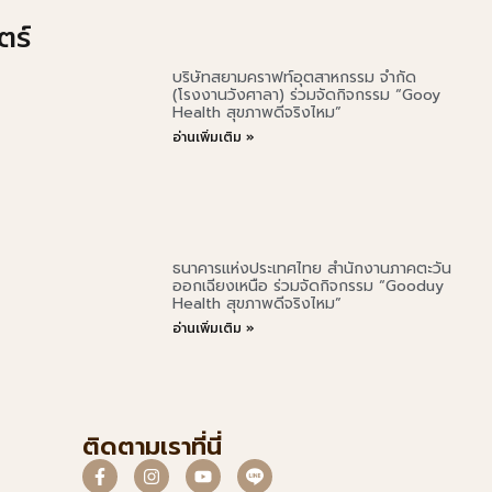
ตร์
บริษัทสยามคราฟท์อุตสาหกรรม จำกัด
(โรงงานวังศาลา) ร่วมจัดกิจกรรม “Gooy
Health สุขภาพดีจริงไหม”
อ่านเพิ่มเติม »
ธนาคารแห่งประเทศไทย สำนักงานภาคตะวัน
ออกเฉียงเหนือ ร่วมจัดกิจกรรม “Gooduy
Health สุขภาพดีจริงไหม”
อ่านเพิ่มเติม »
ติดตามเราที่นี่