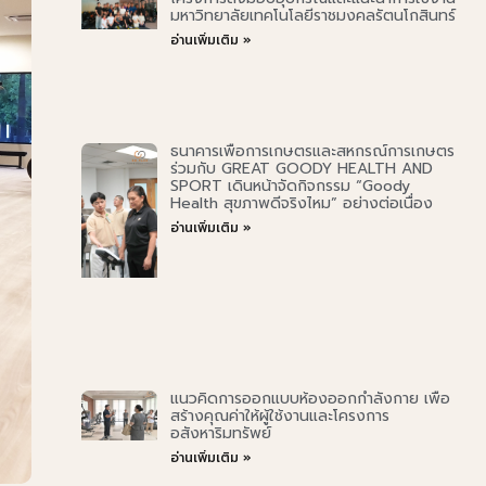
มหาวิทยาลัยเทคโนโลยีราชมงคลรัตนโกสินทร์
อ่านเพิ่มเติม »
ธนาคารเพื่อการเกษตรและสหกรณ์การเกษตร
ร่วมกับ GREAT GOODY HEALTH AND
SPORT เดินหน้าจัดกิจกรรม “Goody
Health สุขภาพดีจริงไหม” อย่างต่อเนื่อง
อ่านเพิ่มเติม »
แนวคิดการออกแบบห้องออกกำลังกาย เพื่อ
สร้างคุณค่าให้ผู้ใช้งานและโครงการ
อสังหาริมทรัพย์
อ่านเพิ่มเติม »