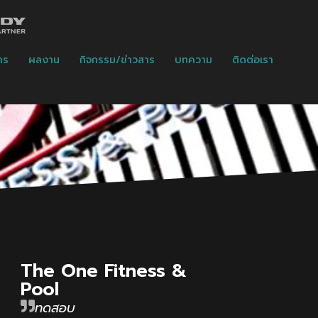
าร
ผลงาน
กิจกรรม/ข่าวสาร
บทความ
ติดต่อเรา
The One Fitness &
Pool
ทดสอบ