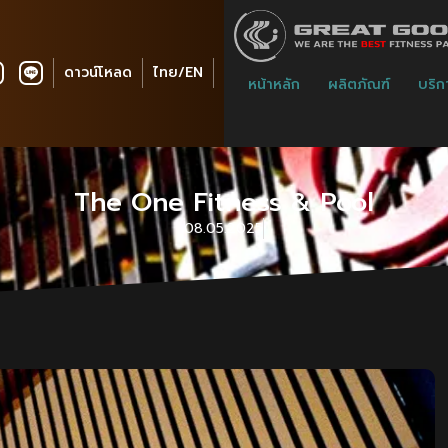
ดาวน์โหลด
ไทย/EN
หน้าหลัก
ผลิตภัณฑ์
บริก
The One Fitness & Pool
08.05.2025