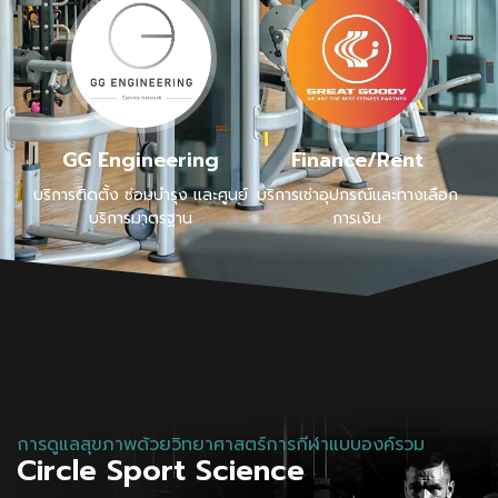
GG Engineering
Finance/Rent
บริการติดตั้ง ซ่อมบำรุง และศูนย์
บริการเช่าอุปกรณ์และทางเลือก
บริการมาตรฐาน
การเงิน
การดูแลสุขภาพด้วยวิทยาศาสตร์การกีฬาแบบองค์รวม
Circle Sport Science