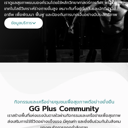
เราดูแลสุขภาพแบบองค์รวมโดยใช้หลักวิทยาศาสตร์การกีฬา พร้อม
เทคโนโลยีวิเคราะห์ร่างกายขั้นสูง เหมาะกับทั้งผู้เริ่มต้นและนักกีฬามือ
อาชีพ เพื่อพัฒนา ฟื้นฟู และป้องกันการบาดเจ็บอย่างมีประสิทธิภาพ
ข้อมูลบริการ
กิจกรรมและเครือข่ายชุมชนเพื่อสุขภาพดีอย่างยั่งยืน
GG Plus Community
เราสร้างพื้นที่แห่งแรงบันดาลใจผ่านกิจกรรมและเครือข่ายเพื่อสุขภาพ
ส่งเสริมการใช้ชีวิตอย่างแข็งแรง มีคุณค่า และยั่งยืนร่วมกันในสังคม
ของคนรักการออกกำลังกาย