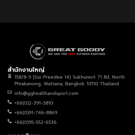
สำนักงานใหญ่
158/8-9 (Soi Preedee 14) Sukhumvit 71 Rd, North
Phrakanong, Wattana, Bangkok 10110 Thailand
info@gghealthandsport.com
+66(0)2-391-3810
+66(0)91-746-8869
+66(0)95-552-6536