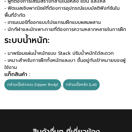
• ผู้ที่ต้องการเสริมสร้างกล้ามเนื้อหลัง แขน และไหล่
• ฟิตเนสเชิงพาณิชย์ที่ต้องการอุปกรณ์แบบมัลติฟังก์ชันใน
พื้นที่จำกัด
• เทรนเนอร์ที่ออกแบบโปรแกรมฝึกแบบผสมผสาน
• นักกีฬาและนักเพาะกายที่ต้องการความหลากหลายในการฝึก
ระบบน้ำหนัก:
• มาพร้อมแผ่นน้ำหนักแบบ Stack ปรับน้ำหนักได้สะดวก
• เหมาะสำหรับการฝึกทั้งหนักและเบา ขึ้นอยู่กับเป้าหมายของผู้
ใช้งาน
เเท็กสินค้า :
กล้ามเนื้อช่วงบน (Upper Body)
,
กล้ามเนื้อหลัง (Lat)
สินค้าอื่นๆ ที่เกี่ยวข้อง