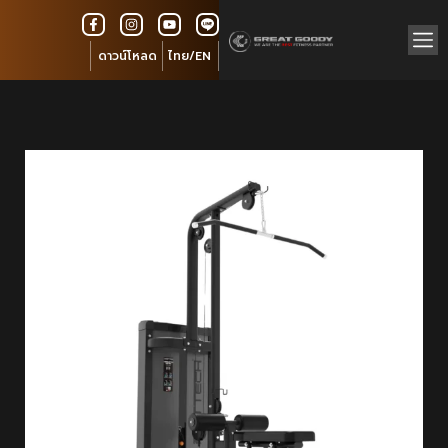
ดาวน์โหลด
ไทย/EN