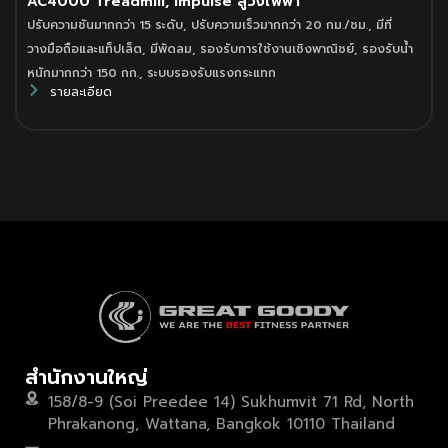
AC4000 Treadmill, Impulse ลู่วิ่งไฟฟ้า
ปรับความชันมากกว่า 15 ระดับ
,
ปรับความเร็วมากกว่า 20 กม./ชม.
,
มีที่
วางมือถือและแท็ปเล็ต
,
มีพัดลม
,
รองรับการใช้งานเชิงพาณิชย์
,
รองรับน้ำ
หนักมากกว่า 150 กก.
,
ระบบรองรับแรงกระแทก
รายละเอียด
สำนักงานใหญ่
158/8-9 (Soi Preedee 14) Sukhumvit 71 Rd, North
Phrakanong, Wattana, Bangkok 10110 Thailand