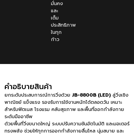
มั่นคง
และ
เต็ม
ประสิทธิภาพ
ในทุก
ก้าว
คําอธิบายสินค้า
ยกระดับประสบการณ์การวิ่งด้วย
JB-8800B (LED)
ลู่วิ่งเชิง
พาณิชย์ แข็งแรง รองรับการใช้งานหนักได้ตลอดวัน เหมาะ
สำหรับฟิตเนส โรงแรม คลับสุขภาพ และพื้นที่ออกกำลังกาย
ระดับมืออาชีพ
ด้วยพื้นที่วิ่งขนาดใหญ่ ระบบปรับความชันอัตโนมัติ และมอเตอร์
ทรงพลัง ช่วยให้ทุกการออกกำลังกายลื่นไหล นุ่มสบาย และ