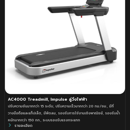
AC4000 Treadmill, Impulse ลู่วิ่งไฟฟ้า
ปรับความชันมากกว่า 15 ระดับ
,
ปรับความเร็วมากกว่า 20 กม./ชม.
,
มีที่
วางมือถือและแท็ปเล็ต
,
มีพัดลม
,
รองรับการใช้งานเชิงพาณิชย์
,
รองรับน้ำ
หนักมากกว่า 150 กก.
,
ระบบรองรับแรงกระแทก
รายละเอียด