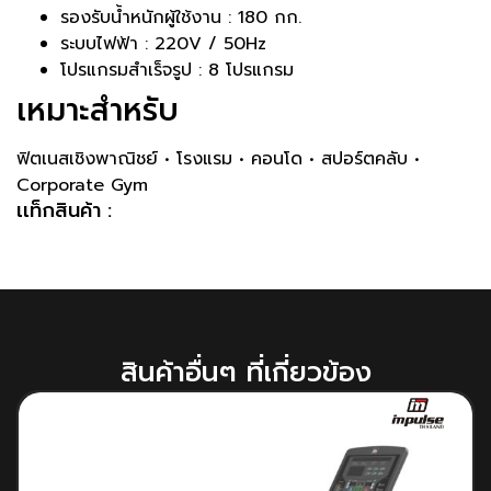
รองรับน้ำหนักผู้ใช้งาน : 180 กก.
ระบบไฟฟ้า : 220V / 50Hz
โปรแกรมสำเร็จรูป : 8 โปรแกรม
เหมาะสำหรับ
ฟิตเนสเชิงพาณิชย์ • โรงแรม • คอนโด • สปอร์ตคลับ •
Corporate Gym
เเท็กสินค้า :
สินค้าอื่นๆ ที่เกี่ยวข้อง