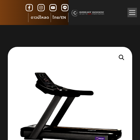
ดาวน์โหลด
ไทย/EN