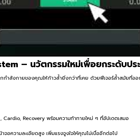
tem – นวัตกรรมใหม่เพื่อยกระดับป
กำลังกายของคุณให้ก้าวล้ำยิ่งกว่าที่เคย ด้วยฟีเจอร์ล้ำสมัยที่อ
, Cardio, Recovery พร้อมความท้าทายใหม่ ๆ ที่อัปเดตเสมอ
าจอความละเอียดสูง เพิ่มแรงจูงใจให้คุณไม่เบื่ออีกต่อไป