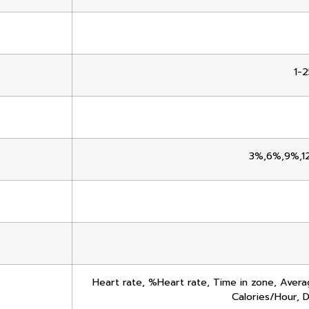
1-
3%,6%,9%,12%
Heart rate, %Heart rate, Time in zone, Aver
Calories/Hour, D