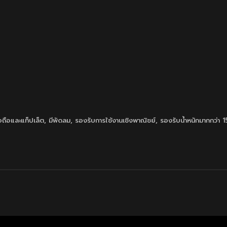
ือถือและแท็ปเล็ต
,
มีพัดลม
,
รองรับการใช้งานเชิงพาณิชย์
,
รองรับน้ำหนักมากกว่า 