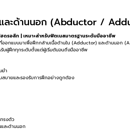
นในและด้านนอก (Abductor / Add
กไฮดรอลิก | เหมาะสำหรับฟิตเนสมาตรฐานระดับมืออาชีพ
่ออกแบบมาเพื่อฝึกกล้ามเนื้อด้านใน (Adductor) และด้านนอก (A
ู้ฝึกทุกระดับตั้งแต่ผู้เริ่มต้นจนถึงมืออาชีพ
่นยำ
วามสบายและรองรับการฝึกอย่างถูกต้อง
รทรงตัว
นในและด้านนอก