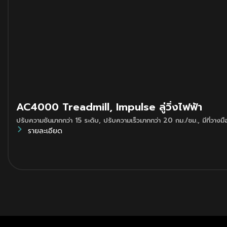
AC4000 Treadmill, Impulse ลู่วิ่งไฟฟ้า
ปรับความชันมากกว่า 15 ระดับ
,
ปรับความเร็วมากกว่า 20 กม./ชม.
,
มีที่วางม
รายละเอียด