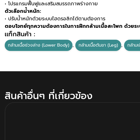
• โปรแกรมฟื้นฟูและเสริมสมรรถภาพร่างกาย
ตัวเลือกน้ำหนัก:
• ปรับน้ำหนักด้วยระบบไฮดรอลิกได้ตามต้องการ
ตอบโจทย์ทุกความต้องการในการฝึกกล้ามเนื้อสะโพก ด้วยระ
เเท็กสินค้า :
กล้ามเนื้อช่วงล่าง (Lower Body)
,
กล้ามเนื้อต้นขา (Leg)
,
กล้ามเ
สินค้าอื่นๆ ที่เกี่ยวข้อง