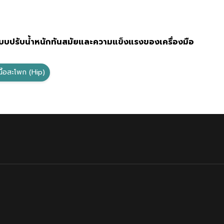
บบปรับน้ำหนักทันสมัยและความแข็งแรงของเครื่องมือ
นื้อสะโพก (Hip)