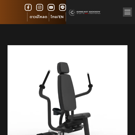
ดาวน์โหลด
ไทย/EN