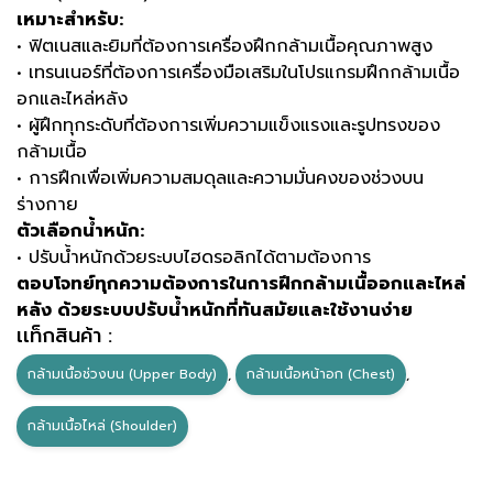
เหมาะสำหรับ:
• ฟิตเนสและยิมที่ต้องการเครื่องฝึกกล้ามเนื้อคุณภาพสูง
• เทรนเนอร์ที่ต้องการเครื่องมือเสริมในโปรแกรมฝึกกล้ามเนื้อ
อกและไหล่หลัง
• ผู้ฝึกทุกระดับที่ต้องการเพิ่มความแข็งแรงและรูปทรงของ
กล้ามเนื้อ
• การฝึกเพื่อเพิ่มความสมดุลและความมั่นคงของช่วงบน
ร่างกาย
ตัวเลือกน้ำหนัก:
• ปรับน้ำหนักด้วยระบบไฮดรอลิกได้ตามต้องการ
ตอบโจทย์ทุกความต้องการในการฝึกกล้ามเนื้ออกและไหล่
หลัง ด้วยระบบปรับน้ำหนักที่ทันสมัยและใช้งานง่าย
เเท็กสินค้า :
กล้ามเนื้อช่วงบน (Upper Body)
,
กล้ามเนื้อหน้าอก (Chest)
,
กล้ามเนื้อไหล่ (Shoulder)