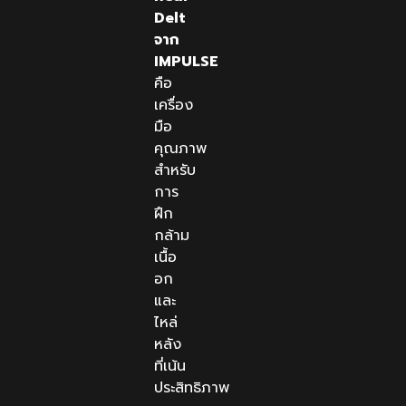
Delt
จาก
IMPULSE
คือ
เครื่อง
มือ
คุณภาพ
สำหรับ
การ
ฝึก
กล้าม
เนื้อ
อก
และ
ไหล่
หลัง
ที่เน้น
ประสิทธิภาพ