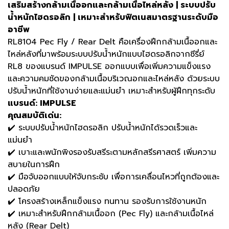
เสริมสร้างกล้ามเนื้ออกและกล้ามเนื้อไหล่หลัง | ระบบปรับ
น้ำหนักไฮดรอลิก | เหมาะสำหรับฟิตเนสมาตรฐานระดับมือ
อาชีพ
RL8104 Pec Fly / Rear Delt คือเครื่องฝึกกล้ามเนื้ออกและ
ไหล่หลังที่มาพร้อมระบบปรับน้ำหนักแบบไฮดรอลิกจากซีรี่ย์
RL8 ของแบรนด์ IMPULSE ออกแบบเพื่อเพิ่มความแข็งแรง
และความคมชัดของกล้ามเนื้อบริเวณอกและไหล่หลัง ด้วยระบบ
ปรับน้ำหนักที่ใช้งานง่ายและแม่นยำ เหมาะสำหรับผู้ฝึกทุกระดับ
แบรนด์: IMPULSE
คุณสมบัติเด่น:
✔️ ระบบปรับน้ำหนักไฮดรอลิก ปรับน้ำหนักได้รวดเร็วและ
แม่นยำ
✔️ เบาะและพนักพิงรองรับสรีระตามหลักสรีรศาสตร์ เพิ่มความ
สบายในการฝึก
✔️ มือจับออกแบบให้จับกระชับ เพื่อการเคลื่อนไหวที่ถูกต้องและ
ปลอดภัย
✔️ โครงสร้างเหล็กแข็งแรง ทนทาน รองรับการใช้งานหนัก
✔️ เหมาะสำหรับฝึกกล้ามเนื้ออก (Pec Fly) และกล้ามเนื้อไหล่
หลัง (Rear Delt)