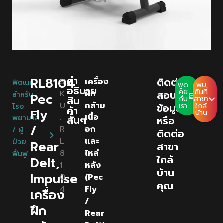
คํา
RL8104
ติดต่อ
S
เครื่อง
ฟิตเนส
พูด
พบ
อธิบาย
คุย
กันที่
K
ฝึก
สอบถาม
สำหรับ
Pec
สิน
กับ
สาขา
U
กล้าม
ข้อมูล
เรา
ใกล้
โรง
ค้า
Fly
บ้าน
:
เนื้อ
พยาบาล
สั้นๆ
หรือ
/
R
อก
/ ผู้
ติดต่อ
L
และ
ป่วย
Rear
สาขา
8
ไหล่
ฟื้นฟู
ใกล้
Delt,
1
หลัง
บ้าน
Impulse
0
(Pec
คุณ
4
Fly
เครื่อง
/
ฝึก
Rear