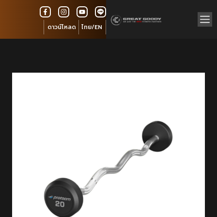
ดาวน์โหลด
ไทย/EN