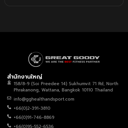
สำนักงานใหญ่
158/8-9 (Soi Preedee 14) Sukhumvit 71 Rd, North
Phrakanong, Wattana, Bangkok 10110 Thailand
info@gghealthandsport.com
+66(0)2-391-3810
+66(0)91-746-8869
+66(0)95-552-6536