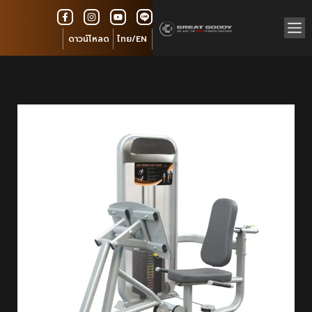
ดาวน์โหลด
ไทย/EN