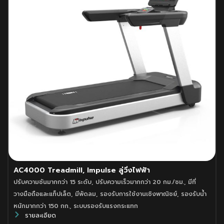
AC4000 Treadmill, Impulse ลู่วิ่งไฟฟ้า
ปรับความชันมากกว่า 15 ระดับ
,
ปรับความเร็วมากกว่า 20 กม./ชม.
,
มีที่
วางมือถือและแท็ปเล็ต
,
มีพัดลม
,
รองรับการใช้งานเชิงพาณิชย์
,
รองรับน้ำ
หนักมากกว่า 150 กก.
,
ระบบรองรับแรงกระแทก
รายละเอียด