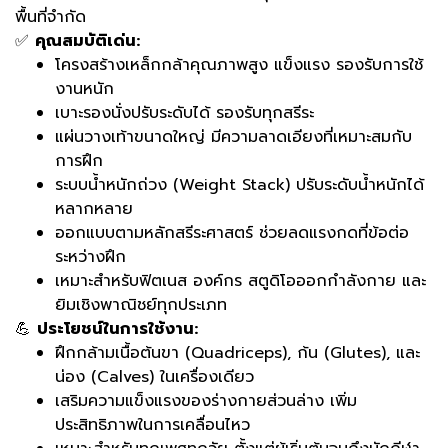
พื้นที่จำกัด
✅
คุณสมบัติเด่น:
โครงสร้างเหล็กกล้าคุณภาพสูง แข็งแรง รองรับการใช้
งานหนัก
เบาะรองนั่งปรับระดับได้ รองรับทุกสรีระ
แผ่นวางเท้าขนาดใหญ่ มีความลาดเอียงที่เหมาะสมกับ
การฝึก
ระบบน้ำหนักถ่วง (Weight Stack) ปรับระดับน้ำหนักได้
หลากหลาย
ออกแบบตามหลักสรีระศาสตร์ ช่วยลดแรงกดที่ข้อต่อ
ระหว่างฝึก
เหมาะสำหรับฟิตเนส องค์กร สตูดิโอออกกำลังกาย และ
ยิมเชิงพาณิชย์ทุกประเภท
💪
ประโยชน์ในการใช้งาน:
ฝึกกล้ามเนื้อต้นขา (Quadriceps), ก้น (Glutes), และ
น่อง (Calves) ในเครื่องเดียว
เสริมความแข็งแรงของร่างกายส่วนล่าง เพิ่ม
ประสิทธิภาพในการเคลื่อนไหว