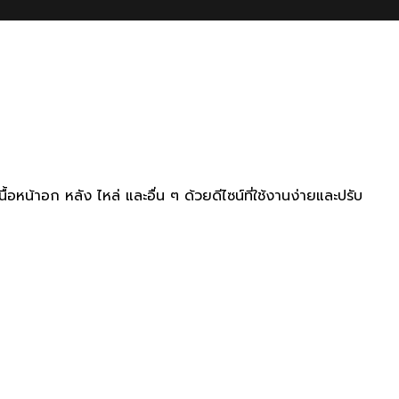
น้าอก หลัง ไหล่ และอื่น ๆ ด้วยดีไซน์ที่ใช้งานง่ายและปรับ