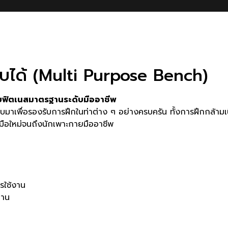
ับได้ (Multi Purpose Bench)
บฟิตเนสมาตรฐานระดับมืออาชีพ
ื่อรองรับการฝึกในท่าต่าง ๆ อย่างครบครัน ทั้งการฝึกกล้ามเนื้อห
่มือใหม่จนถึงนักเพาะกายมืออาชีพ
รใช้งาน
ทาน