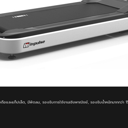
ือถือและแท็ปเล็ต
,
มีพัดลม
,
รองรับการใช้งานเชิงพาณิชย์
,
รองรับน้ำหนักมากกว่า 