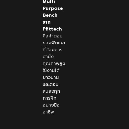
Multi
Purpose
Bench
จาก
Ffittech
คือคำตอบ
ของฟิตเนส
ที่ต้องการ
ม้านั่ง
คุณภาพสูง
ใช้งานได้
ยาวนาน
และตอบ
สนองทุก
การฝึก
อย่างมือ
อาชีพ