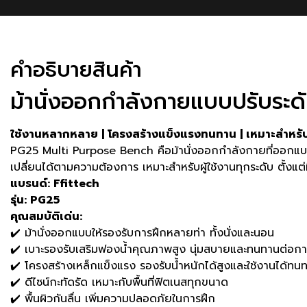
คําอธิบายสินค้า
ม้านั่งออกกำลังกายแบบปรับระด
ใช้งานหลากหลาย | โครงสร้างแข็งแรงทนทาน | เหมาะสำหรั
PG25 Multi Purpose Bench คือม้านั่งออกกำลังกายที่ออกแบบมาเพ
เปลี่ยนได้ตามความต้องการ เหมาะสำหรับผู้ใช้งานทุกระดับ ตั้งแต
แบรนด์: Ffittech
รุ่น: PG25
คุณสมบัติเด่น:
✔️ ม้านั่งออกแบบให้รองรับการฝึกหลายท่า ทั้งนั่งและนอน
✔️ เบาะรองรับเสริมฟองน้ำคุณภาพสูง นุ่มสบายและทนทานต่อกา
✔️ โครงสร้างเหล็กแข็งแรง รองรับน้ำหนักได้สูงและใช้งานได้ทน
✔️ ดีไซน์กะทัดรัด เหมาะกับพื้นที่ฟิตเนสทุกขนาด
✔️ พื้นผิวกันลื่น เพิ่มความปลอดภัยในการฝึก