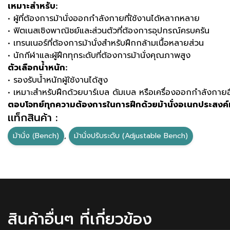
เหมาะสำหรับ:
• ผู้ที่ต้องการม้านั่งออกกำลังกายที่ใช้งานได้หลากหลาย
• ฟิตเนสเชิงพาณิชย์และส่วนตัวที่ต้องการอุปกรณ์ครบครัน
• เทรนเนอร์ที่ต้องการม้านั่งสำหรับฝึกกล้ามเนื้อหลายส่วน
• นักกีฬาและผู้ฝึกทุกระดับที่ต้องการม้านั่งคุณภาพสูง
ตัวเลือกน้ำหนัก:
• รองรับน้ำหนักผู้ใช้งานได้สูง
• เหมาะสำหรับฝึกด้วยบาร์เบล ดัมเบล หรือเครื่องออกกำลังกายอ
ตอบโจทย์ทุกความต้องการในการฝึกด้วยม้านั่งอเนกประสงค์
เเท็กสินค้า :
ม้านั่ง (ฺBench)
,
ม้านั่งปรับระดับ (Adjustable Bench)
สินค้าอื่นๆ ที่เกี่ยวข้อง