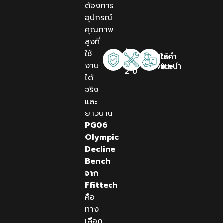
ต้องการ
อุปกรณ์
คุณภาพ
สูงที่
รับ
ใช้
Onsite
ให้คำ
ประกัน
งาน
Service
แนะนำ
2 ปี
ได้
จริง
และ
ยาวนาน
PG06
Olympic
Decline
Bench
จาก
Ffittech
คือ
ทาง
เลือก