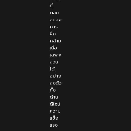
ที่
ตอบ
สนอง
การ
ฝึก
กล้าม
เนื้อ
เฉพาะ
ส่วน
ได้
อย่าง
ลงตัว
ทั้ง
ด้าน
ดีไซน์
ความ
แข็ง
แรง