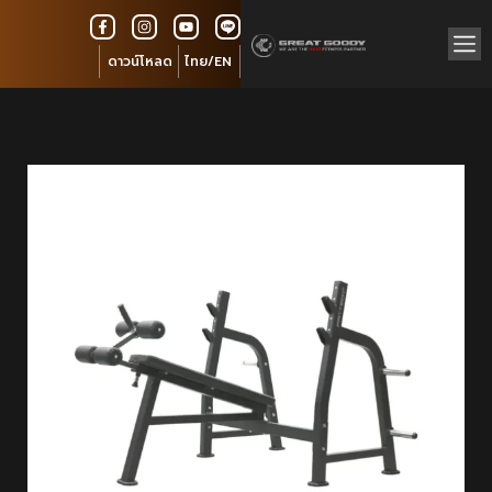
ดาวน์โหลด
ไทย/EN