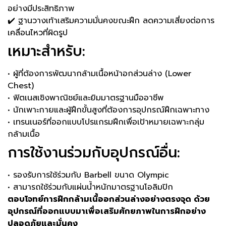
อย่างมีประสิทธิภาพ
✔️ ฐานวางเท้าเสริมความมั่นคงขณะฝึก ลดความเสี่ยงต่อการ
เคลื่อนไหวที่ผิดรูป
เหมาะสำหรับ:
• ผู้ที่ต้องการพัฒนากล้ามเนื้อหน้าอกส่วนล่าง (Lower
Chest)
• ฟิตเนสเชิงพาณิชย์และยิมมาตรฐานมืออาชีพ
• นักเพาะกายและผู้ฝึกขั้นสูงที่ต้องการอุปกรณ์ฝึกเฉพาะทาง
• เทรนเนอร์ที่ออกแบบโปรแกรมฝึกเพื่อเป้าหมายเฉพาะกลุ่ม
กล้ามเนื้อ
การใช้งานร่วมกับอุปกรณ์อื่น:
• รองรับการใช้ร่วมกับ Barbell ขนาด Olympic
• สามารถใช้ร่วมกับแผ่นน้ำหนักมาตรฐานโอลิมปิก
ตอบโจทย์การฝึกกล้ามเนื้ออกส่วนล่างอย่างตรงจุด ด้วย
อุปกรณ์ที่ออกแบบมาเพื่อเสริมศักยภาพในการฝึกอย่าง
ปลอดภัยและมั่นคง