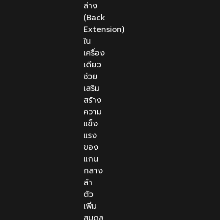
ล่าง
(Back
Extension)
ใน
เครื่อง
เดียว
ช่วย
เสริม
สร้าง
ความ
แข็ง
แรง
ของ
แกน
กลาง
ลำ
ตัว
เพิ่ม
สมดุล