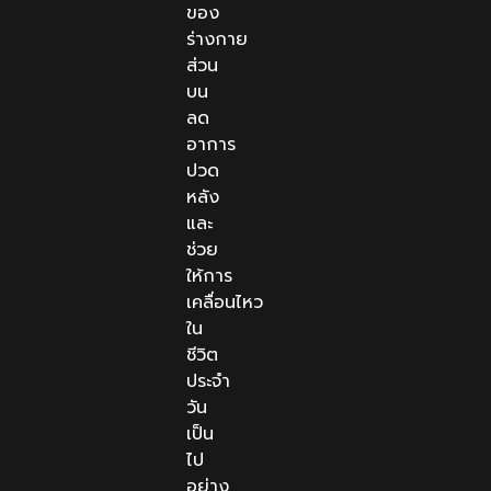
ของ
ร่างกาย
ส่วน
บน
ลด
อาการ
ปวด
หลัง
และ
ช่วย
ให้การ
เคลื่อนไหว
ใน
ชีวิต
ประจำ
วัน
เป็น
ไป
อย่าง