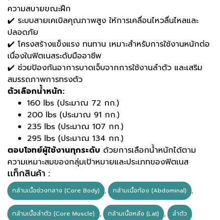
ความสบายขณะฝึก
✔️ ระบบสายเคเบิลคุณภาพสูง ให้การเคลื่อนไหวลื่นไหลและ
ปลอดภัย
✔️ โครงสร้างแข็งแรง ทนทาน เหมาะสำหรับการใช้งานหนักต่อ
เนื่องในฟิตเนสระดับมืออาชีพ
✔️ ช่วยป้องกันอาการบาดเจ็บจากการใช้งานลำตัว และเสริม
สมรรถภาพการทรงตัว
ตัวเลือกน้ำหนัก:
160 lbs (ประมาณ 72 กก.)
200 lbs (ประมาณ 91 กก.)
235 lbs (ประมาณ 107 กก.)
295 lbs (ประมาณ 134 กก.)
ตอบโจทย์ผู้ใช้งานทุกระดับ
ด้วยการเลือกน้ำหนักได้ตาม
ความเหมาะสมของกลุ่มเป้าหมายและประเภทของฟิตเนส
เเท็กสินค้า :
กล้ามเนื้อช่วงกลาง (Core Body)
,
กล้ามเนื้อท้อง (Abdominal)
,
กล้ามเนื้อลำตัว (Core Muscle)
,
กล้ามเนื้อหลัง (Lat)
,
ลำตัว