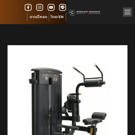
ดาวน์โหลด
ไทย/EN