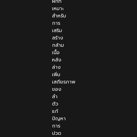
ฝึกที่
เหมาะ
สำหรับ
การ
เสริม
สร้าง
กล้าม
เนื้อ
หลัง
ล่าง
เพิ่ม
เสถียรภาพ
ของ
ลำ
ตัว
แก้
ปัญหา
การ
ปวด