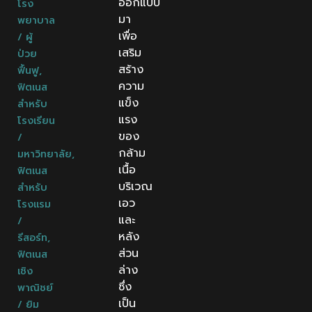
ออกแบบ
โรง
มา
พยาบาล
เพื่อ
/ ผู้
เสริม
ป่วย
สร้าง
ฟื้นฟู
,
ความ
ฟิตเนส
แข็ง
สำหรับ
แรง
โรงเรียน
ของ
/
กล้าม
มหาวิทยาลัย
,
เนื้อ
ฟิตเนส
บริเวณ
สำหรับ
เอว
โรงแรม
และ
/
หลัง
รีสอร์ท
,
ส่วน
ฟิตเนส
ล่าง
เชิง
ซึ่ง
พาณิชย์
เป็น
/ ยิม