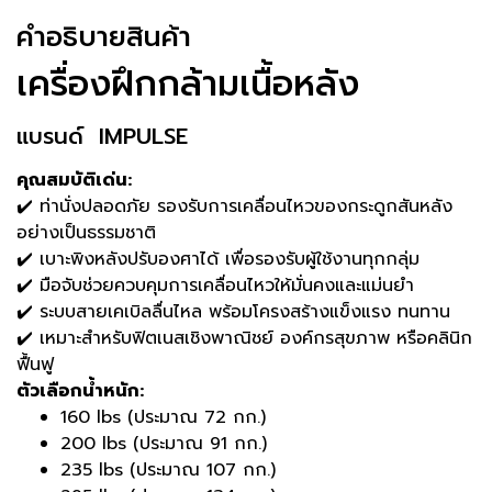
คําอธิบายสินค้า
เครื่องฝึกกล้ามเนื้อหลัง
แบรนด์ IMPULSE
คุณสมบัติเด่น:
✔️ ท่านั่งปลอดภัย รองรับการเคลื่อนไหวของกระดูกสันหลัง
อย่างเป็นธรรมชาติ
✔️ เบาะพิงหลังปรับองศาได้ เพื่อรองรับผู้ใช้งานทุกกลุ่ม
✔️ มือจับช่วยควบคุมการเคลื่อนไหวให้มั่นคงและแม่นยำ
✔️ ระบบสายเคเบิลลื่นไหล พร้อมโครงสร้างแข็งแรง ทนทาน
✔️ เหมาะสำหรับฟิตเนสเชิงพาณิชย์ องค์กรสุขภาพ หรือคลินิก
ฟื้นฟู
ตัวเลือกน้ำหนัก:
160 lbs (ประมาณ 72 กก.)
200 lbs (ประมาณ 91 กก.)
235 lbs (ประมาณ 107 กก.)