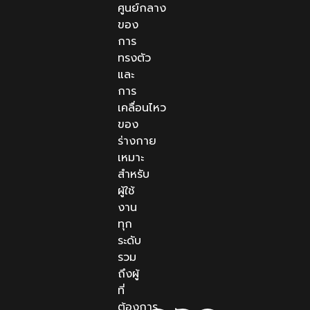
ศูนย์กลาง
ของ
การ
ทรงตัว
และ
การ
เคลื่อนไหว
ของ
ร่างกาย
เหมาะ
สำหรับ
ผู้ใช้
งาน
ทุก
ระดับ
รวม
ถึงผู้
ที่
ต้องการ