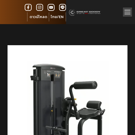
ดาวน์โหลด
ไทย/EN