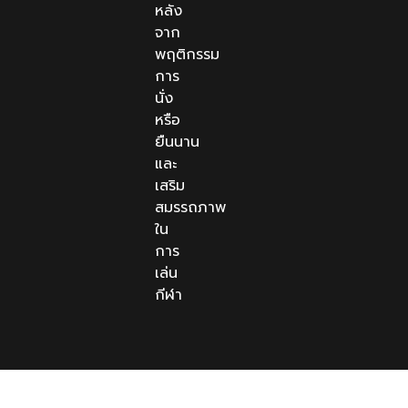
หลัง
จาก
พฤติกรรม
การ
นั่ง
หรือ
ยืนนาน
และ
เสริม
สมรรถภาพ
ใน
การ
เล่น
กีฬา