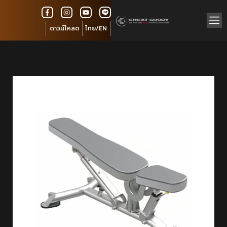
ดาวน์โหลด
ไทย/EN