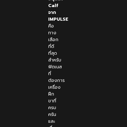
Calf
จาก
IMPULSE
คือ
ทาง
เลือก
ที่ดี
ที่สุด
สำหรับ
ฟิตเนส
ที่
ต้องการ
เครื่อง
ฝึก
ขาที่
ครบ
ครัน
และ