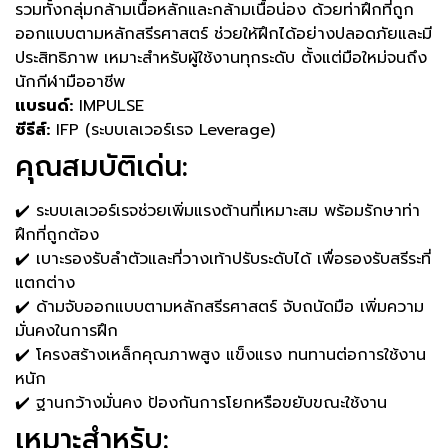
รวมทั้งกลุ่มกล้ามเนื้อหลักและกล้ามเนื้อน่อง ด้วยท่าฝึกที่ถูก
ออกแบบตามหลักสรีรศาสตร์ ช่วยให้ฝึกได้อย่างปลอดภัยและมี
ประสิทธิภาพ เหมาะสำหรับผู้ใช้งานทุกระดับ ตั้งแต่มือใหม่จนถึง
นักกีฬามืออาชีพ
แบรนด์:
IMPULSE
ซีรีส์:
IFP (ระบบเลเวอร์เรจ Leverage)
คุณสมบัติเด่น:
✔️ ระบบเลเวอร์เรจช่วยเพิ่มแรงต้านที่เหมาะสม พร้อมรักษาท่า
ฝึกที่ถูกต้อง
✔️ เบาะรองรับลำตัวและที่วางเท้าปรับระดับได้ เพื่อรองรับสรีระที่
แตกต่าง
✔️ ด้ามจับออกแบบตามหลักสรีรศาสตร์ จับถนัดมือ เพิ่มความ
มั่นคงในการฝึก
✔️ โครงสร้างเหล็กคุณภาพสูง แข็งแรง ทนทานต่อการใช้งาน
หนัก
✔️ ฐานกว้างมั่นคง ป้องกันการโยกหรือขยับขณะใช้งาน
เหมาะสำหรับ: