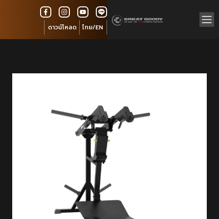
ดาวน์โหลด
ไทย/EN