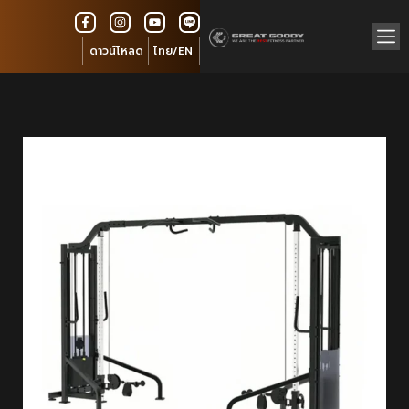
ดาวน์โหลด
ไทย/EN