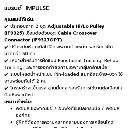
แบรนด์ IMPULSE
คุณสมบัติเด่น:
✔️ ประกอบจาก 2 ชุด
Adjustable Hi/Lo Pulley
(IF9325)
เชื่อมต่อด้วยชุด
Cable Crossover
Connector (IF9327OPT)
✔️ ปรับระดับหัวเคเบิลได้อิสระหลายตำแหน่ง รองรับท่าฝึก
มากกว่า 50 ท่า
✔️ เหมาะสำหรับการฝึกแบบ Functional Training, Rehab
Training, และการออกกำลังกายเฉพาะกลุ่มกล้ามเนื้อ
✔️ ระบบโหลดน้ำหนักแบบ Pin-loaded แยกอิสระซ้าย-ขวา ใช้
งานพร้อมกันได้ 2 คน
✔️ โครงสร้างแข็งแรง ฐานมั่นคง รองรับการใช้งานต่อเนื่องใน
ยิมเชิงพาณิชย์
เหมาะสำหรับ:
ฟิตเนสเชิงพาณิชย์ / ยิมฟังก์ชันนัลเทรนนิ่ง / ฟิตเนส
องค์กร
ผู้ฝึกที่ต้องการความหลากหลายของการเคลื่อนไหว