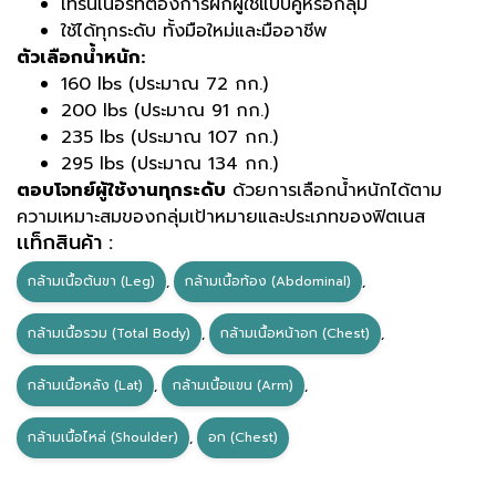
เทรนเนอร์ที่ต้องการฝึกผู้ใช้แบบคู่หรือกลุ่ม
ใช้ได้ทุกระดับ ทั้งมือใหม่และมืออาชีพ
ตัวเลือกน้ำหนัก:
160 lbs (ประมาณ 72 กก.)
200 lbs (ประมาณ 91 กก.)
235 lbs (ประมาณ 107 กก.)
295 lbs (ประมาณ 134 กก.)
ตอบโจทย์ผู้ใช้งานทุกระดับ
ด้วยการเลือกน้ำหนักได้ตาม
ความเหมาะสมของกลุ่มเป้าหมายและประเภทของฟิตเนส
เเท็กสินค้า :
กล้ามเนื้อต้นขา (Leg)
,
กล้ามเนื้อท้อง (Abdominal)
,
กล้ามเนื้อรวม (Total Body)
,
กล้ามเนื้อหน้าอก (Chest)
,
กล้ามเนื้อหลัง (Lat)
,
กล้ามเนื้อแขน (Arm)
,
กล้ามเนื้อไหล่ (Shoulder)
,
อก (Chest)