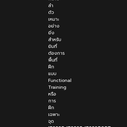
ลำ
ตัว
เหมาะ
อย่าง
ยิ่ง
สำหรับ
ยิมที่
ต้องการ
พื้นที่
ฝึก
แบบ
Functional
Training
หรือ
การ
ฝึก
เฉพาะ
จุด