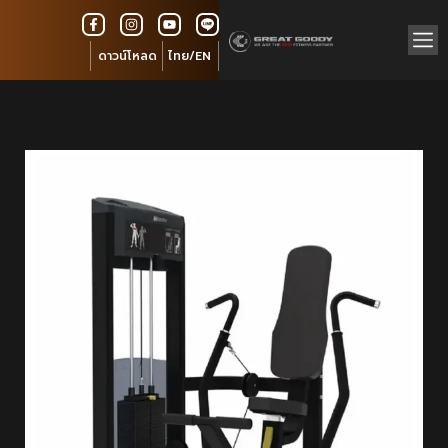
ดาวน์โหลด
ไทย/EN