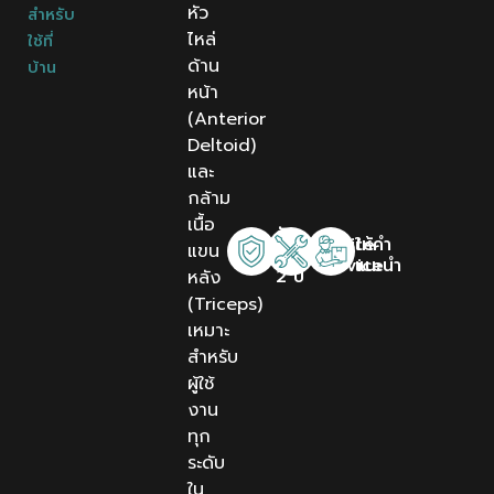
หัว
สำหรับ
ไหล่
ใช้ที่
ด้าน
บ้าน
หน้า
(Anterior
Deltoid)
และ
กล้าม
เนื้อ
รับ
Onsite
ให้คำ
แขน
ประกัน
Service
แนะนำ
2 ปี
หลัง
(Triceps)
เหมาะ
สำหรับ
ผู้ใช้
งาน
ทุก
ระดับ
ใน