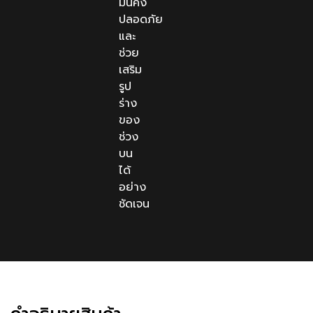
มั่นคง
ปลอดภัย
และ
ช่วย
เสริม
รูป
ร่าง
ของ
ช่วง
บน
ได้
อย่าง
ชัดเจน