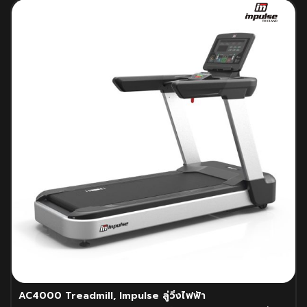
AC4000 Treadmill, Impulse ลู่วิ่งไฟฟ้า