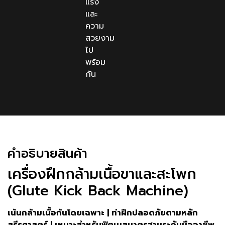
แรง
และ
ความ
สวยงาม
ไป
พร้อม
กัน
คําอธิบายสินค้า
เครื่องฝึกกล้ามเนื้อขาและสะโพก
(Glute Kick Back Machine)
เน้นกล้ามเนื้อก้นโดยเฉพาะ | ท่าฝึกปลอดภัยตามหลัก