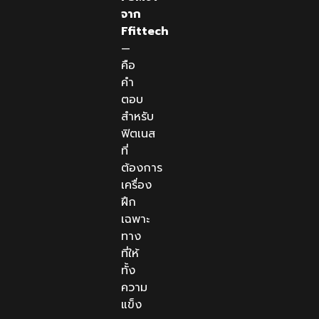
จาก
Ffittech
—
คือ
คำ
ตอบ
สำหรับ
ฟิตเนส
ที่
ต้องการ
เครื่อง
ฝึก
เฉพาะ
ทาง
ที่ให้
ทั้ง
ความ
แข็ง