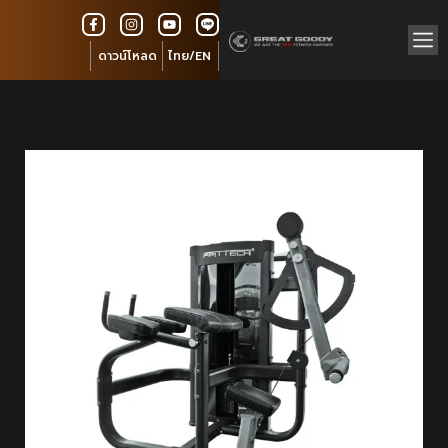
ดาวน์โหลด
ไทย/EN