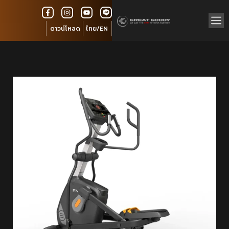
ดาวน์โหลด
ไทย/EN