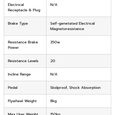
Electrical
N/A
Receptacle & Plug
Brake Type
Self-genetated Electrical
Magnetoresistance
Resistance Brake
350w
Power
Resistance Levels
20
Incline Range
N/A
Pedal
Skidproof, Shock Absorption
Flywheel Weight
8kg
Max User Weight
150kg