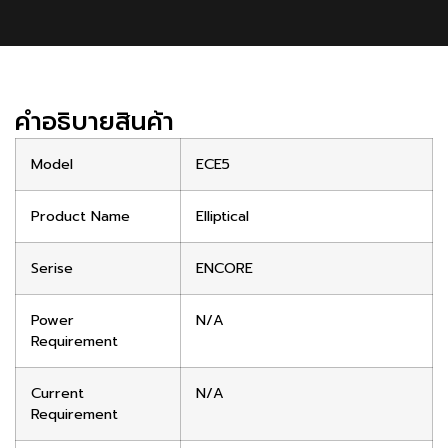
คําอธิบายสินค้า
Model
ECE5
Product Name
Elliptical
Serise
ENCORE
Power
N/A
Requirement
Current
N/A
Requirement