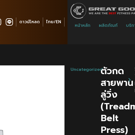
ดาวน์โหลด
ไทย/EN
หน้าหลัก
ผลิตภัณฑ์
บริก
ตัวกด
Uncategorized
สายพาน
ลู่วิ่ง
(Treadm
Belt
Press)