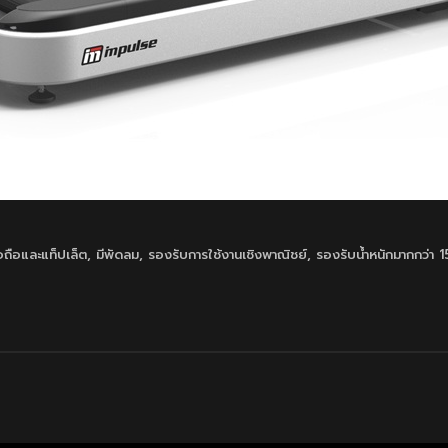
ือถือและแท็ปเล็ต
,
มีพัดลม
,
รองรับการใช้งานเชิงพาณิชย์
,
รองรับน้ำหนักมากกว่า 