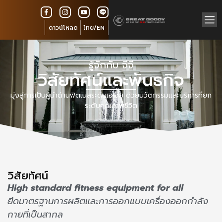
ดาวน์โหลด
ไทย/EN
รู้จักกับ จีจี
วิสัยทัศน์และพันธกิจ
มุ่งสู่การเป็นผู้นำด้านฟิตเนสระดับเอเชีย ด้วยนวัตกรรมและบริการที่ยก
ระดับคุณภาพชีวิต
วิสัยทัศน์
High standard fitness equipment for all
ยึดมาตรฐานการผลิตและการออกแบบเครื่องออกกำลัง
กายที่เป็นสากล