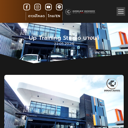
ดาวน์โหลด
ไทย/EN
Up Training Studio บางนา
22.05.2026