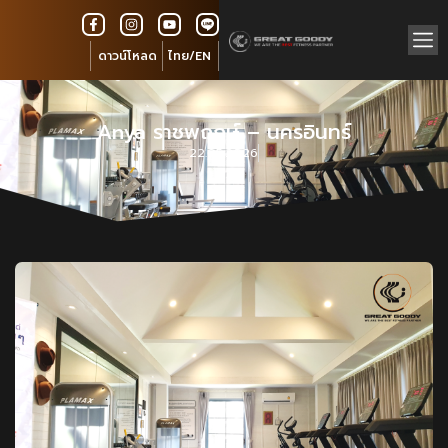
ดาวน์โหลด
ไทย/EN
Anya ราชพฤกษ์ – นครอินทร์
22.05.2026