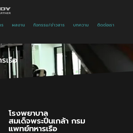
าร
ผลงาน
กิจกรรม/ข่าวสาร
บทความ
ติดต่อเรา
รเรือ
โรงพยาบาล
สมเด็จพระปิ่นเกล้า กรม
แพทย์ทหารเรือ