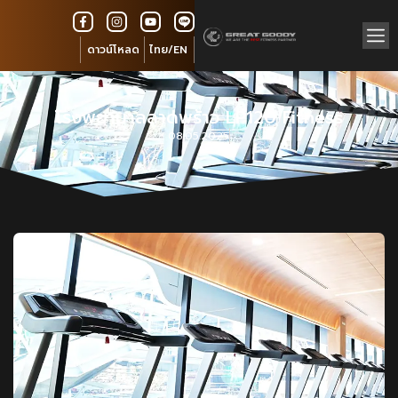
ดาวน์โหลด
ไทย/EN
โรงพยาบาลลาดพร้าว LP120 Fitness
08.05.2025