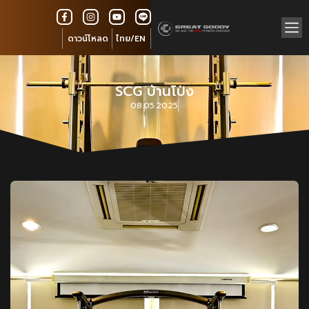
ดาวน์โหลด
ไทย/EN
SCG บ้านโป่ง
08.05.2025