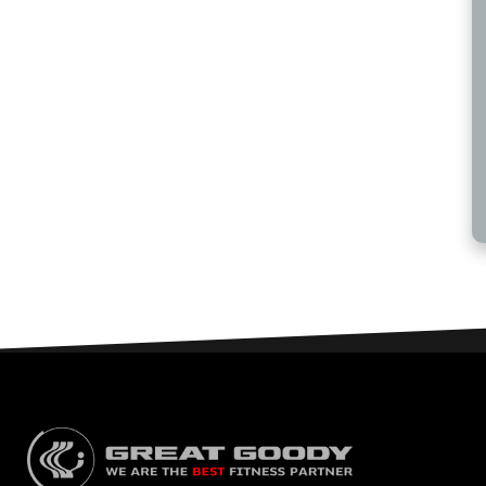
เราให้บริการแบบบูรณาการ ครอบคลุมตั้งแต่การออกแบบ
สุขภาพเชิงวิทยาศาสตร์ ไปจนถึงบริการหลังการขายโดย
บุคลากรทุกสาขาที่เกี่ยวข้อง อาทิเช่น วิทยาศาสตร์การกีฬา
สถาปนิก วิศวกรจักรกล และผู้เชี่ยวชาญด้านผลิตภัณฑ์