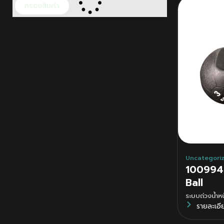
กรองสินค้า
Uncategori
100994
Ball
ระบบถ่วงน้ำหน
รายละเอี