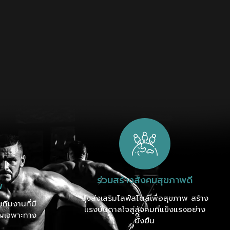
ร่วมสร้างสังคมสุขภาพดี
พ
มุ่งส่งเสริมไลฟ์สไตล์เพื่อสุขภาพ สร้าง
ีมงานที่มี
แรงบันดาลใจสู่สังคมที่แข็งแรงอย่าง
ญเฉพาะทาง
ยั่งยืน