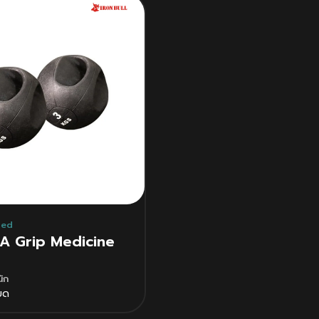
zed
A Grip Medicine
ัก
ยด