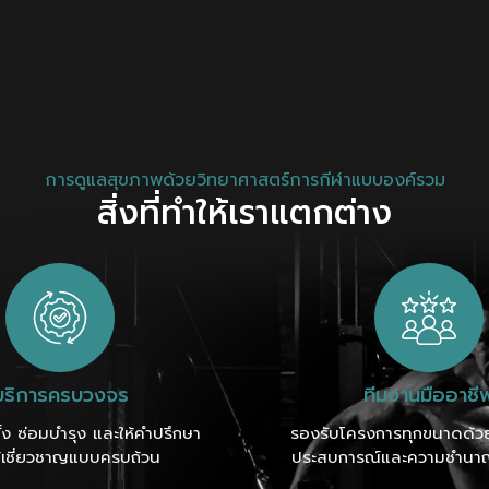
การดูแลสุขภาพด้วยวิทยาศาสตร์การกีฬาแบบองค์รวม
สิ่งที่ทำให้เราแตกต่าง
บริการครบวงจร
ทีมงานมืออาชี
ั้ง ซ่อมบำรุง และให้คำปรึกษา
รองรับโครงการทุกขนาดด้วยท
ู้เชี่ยวชาญแบบครบถ้วน
ประสบการณ์และความชำนา