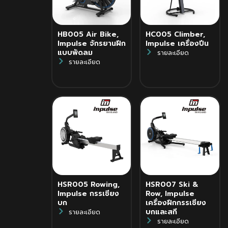
HB005 Air Bike,
HC005 Climber,
Impulse จักรยานฝึก
Impulse เครื่องปีน
แบบพัดลม
รายละเอียด
รายละเอียด
HSR005 Rowing,
HSR007 Ski &
Impulse กรรเชียง
Row, Impulse
บก
เครื่องฝึกกรรเชียง
บกและสกี
รายละเอียด
รายละเอียด