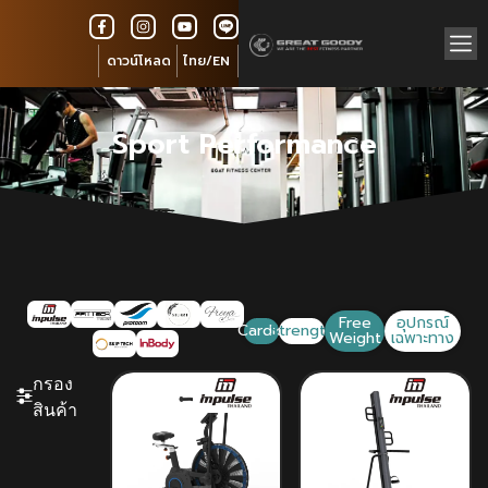
ดาวน์โหลด
ไทย/EN
Sport Performance
Free
อุปกรณ์
Cardio
Strength
Weight
เฉพาะทาง
กรอง
สินค้า