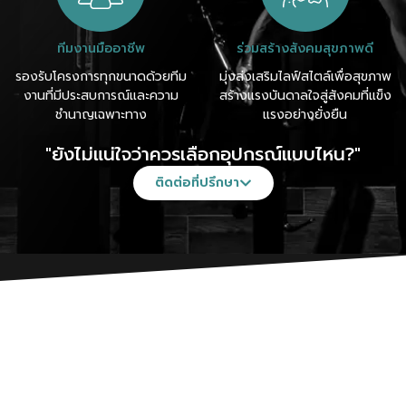
ทีมงานมืออาชีพ
ร่วมสร้างสังคมสุขภาพดี
รองรับโครงการทุกขนาดด้วยทีม
มุ่งส่งเสริมไลฟ์สไตล์เพื่อสุขภาพ
งานที่มีประสบการณ์และความ
สร้างแรงบันดาลใจสู่สังคมที่แข็ง
ชำนาญเฉพาะทาง
แรงอย่างยั่งยืน
"ยังไม่แน่ใจว่าควรเลือกอุปกรณ์แบบไหน?"
ติดต่อที่ปรึกษา
บริการของเรา
เราให้บริการแบบบูรณาการ ครอบคลุมตั้งแต่การออกแบบสุขภาพเชิง
วิทยาศาสตร์ ไปจนถึงบริการหลังการขายโดยบุคลากรทุกสาขาที่
เกี่ยวข้อง อาทิเช่น วิทยาศาสตร์การกีฬา สถาปนิก วิศวกรจักรกล