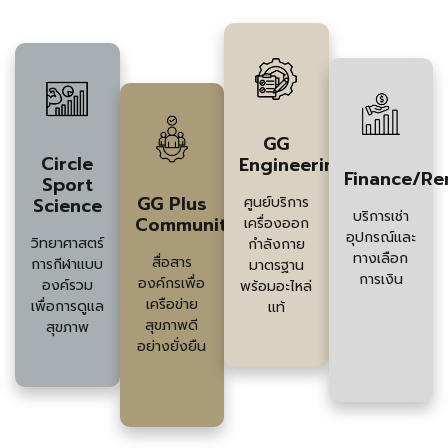
และผู้เชี่ยวชาญด้านผลิตภัณฑ์
GG
Circle
Engineering
Finance/Re
Sport
GG Plus
Science
ศูนย์บริการ
บริการเช่า
Community
เครื่องออก
อุปกรณ์และ
วิทยาศาสตร์
กำลังกาย
ทางเลือก
สื่อสาร
การกีฬาแบบ
มาตรฐาน
การเงิน
องค์กรเพื่อ
องค์รวม
พร้อมอะไหล่
เครือข่าย
เพื่อการดูแล
แท้
สุขภาพดี
สุขภาพ
อย่างยั่งยืน