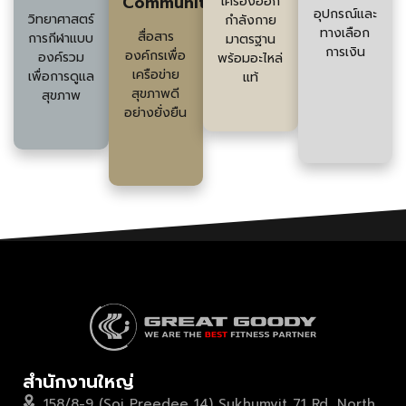
Community
เครื่องออก
อุปกรณ์และ
วิทยาศาสตร์
กำลังกาย
ทางเลือก
สื่อสาร
การกีฬาแบบ
มาตรฐาน
การเงิน
องค์กรเพื่อ
องค์รวม
พร้อมอะไหล่
เครือข่าย
เพื่อการดูแล
แท้
สุขภาพดี
สุขภาพ
อย่างยั่งยืน
สำนักงานใหญ่
158/8-9 (Soi Preedee 14) Sukhumvit 71 Rd, North