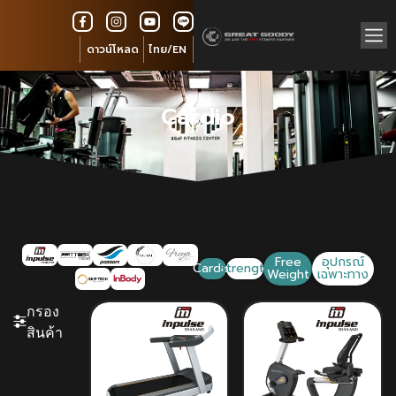
ดาวน์โหลด
ไทย/EN
Cardio
Free
อุปกรณ์
Cardio
Strength
Weight
เฉพาะทาง
กรอง
สินค้า