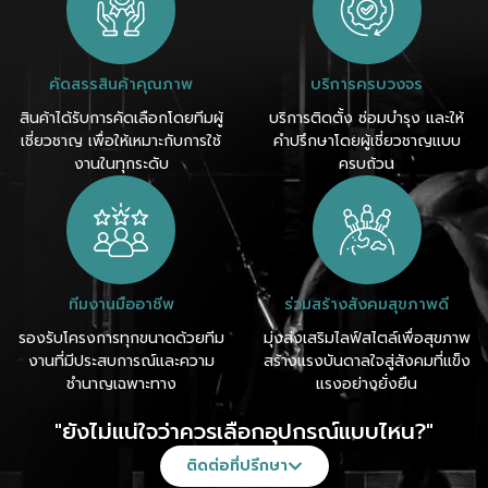
คัดสรรสินค้าคุณภาพ
บริการครบวงจร
สินค้าได้รับการคัดเลือกโดยทีมผู้
บริการติดตั้ง ซ่อมบำรุง และให้
เชี่ยวชาญ เพื่อให้เหมาะกับการใช้
คำปรึกษาโดยผู้เชี่ยวชาญแบบ
งานในทุกระดับ
ครบถ้วน
ทีมงานมืออาชีพ
ร่วมสร้างสังคมสุขภาพดี
รองรับโครงการทุกขนาดด้วยทีม
มุ่งส่งเสริมไลฟ์สไตล์เพื่อสุขภาพ
งานที่มีประสบการณ์และความ
สร้างแรงบันดาลใจสู่สังคมที่แข็ง
ชำนาญเฉพาะทาง
แรงอย่างยั่งยืน
"ยังไม่แน่ใจว่าควรเลือกอุปกรณ์แบบไหน?"
ติดต่อที่ปรึกษา