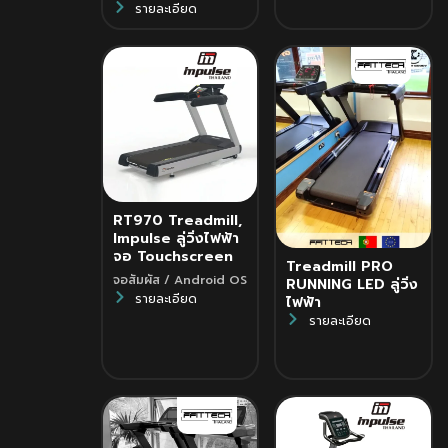
รายละเอียด
RT970 Treadmill,
Impulse ลู่วิ่งไฟฟ้า
จอ Touchscreen
Treadmill PRO
จอสัมผัส / Android OS
RUNNING LED ลู่วิ่ง
รายละเอียด
ไฟฟ้า
รายละเอียด