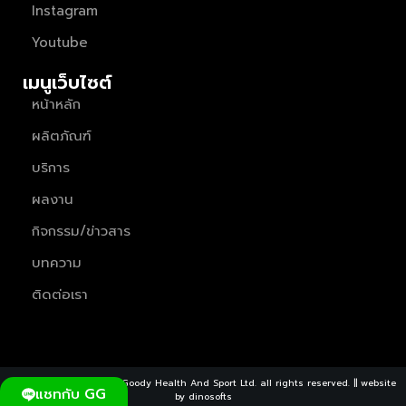
Instagram
Youtube
เมนูเว็บไซต์
หน้าหลัก
ผลิตภัณฑ์
บริการ
ผลงาน
กิจกรรม/ข่าวสาร
บทความ
ติดต่อเรา
Copyright ©2026 Great Goody Health And Sport Ltd. all rights reserved. || website
แชทกับ GG
by
dinosofts