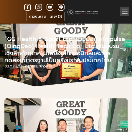
ดาวน์โหลด
ไทย/EN
“GG Health & Sport Ltd. ร่วมมือกับ Impulse
(QingDao) Health Tech Co., Ltd. จัดอบรม
เชิงลึกด้านเทคโนโลยีอิเล็กทรอนิกส์และการ
ทดสอบมาตรฐานเป็นครั้งแรกในประเทศไทย”
03.07.2025
กิจกรรม/ข่าวสาร