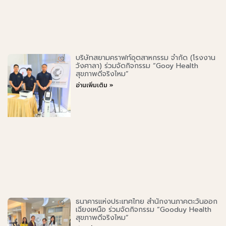
บริษัทสยามคราฟท์อุตสาหกรรม จำกัด (โรงงาน
วังศาลา) ร่วมจัดกิจกรรม “Gooy Health
สุขภาพดีจริงไหม”
อ่านเพิ่มเติม »
ธนาคารแห่งประเทศไทย สำนักงานภาคตะวันออก
เฉียงเหนือ ร่วมจัดกิจกรรม “Gooduy Health
สุขภาพดีจริงไหม”