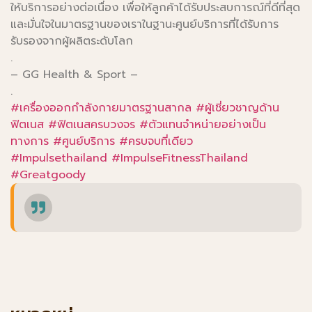
ให้บริการอย่างต่อเนื่อง เพื่อให้ลูกค้าได้รับประสบการณ์ที่ดีที่สุด
และมั่นใจในมาตรฐานของเราในฐานะศูนย์บริการที่ได้รับการ
รับรองจากผู้ผลิตระดับโลก
.
– GG Health & Sport –
.
#เครื่องออกกำลังกายมาตรฐานสากล
#ผู้เชี่ยวชาญด้าน
ฟิตเนส
#ฟิตเนสครบวงจร
#ตัวแทนจำหน่ายอย่างเป็น
ทางการ
#ศูนย์บริการ
#ครบจบที่เดียว
#Impulsethailand
#ImpulseFitnessThailand
#Greatgoody