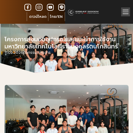
ดาวน์โหลด
ไทย/EN
โครงการส่งมอบอุปกรณ์และแนะนำการใช้งาน
มหาวิทยาลัยเทคโนโลยีราชมงคลรัตนโกสินทร์
11.05.2026
กิจกรรม/ข่าวสาร