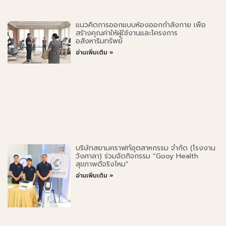
แนวคิดการออกแบบห้องออกกำลังกาย เพื่อ
สร้างคุณค่าให้ผู้ใช้งานและโครงการ
อสังหาริมทรัพย์
อ่านเพิ่มเติม »
บริษัทสยามคราฟท์อุตสาหกรรม จำกัด (โรงงาน
วังศาลา) ร่วมจัดกิจกรรม “Gooy Health
สุขภาพดีจริงไหม”
อ่านเพิ่มเติม »