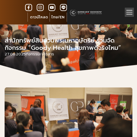
ดาวน์โหลด
ไทย/EN
สำนักทรัพย์สินส่วนพระมหากษัตริย์ ร่วมจัด
กิจกรรม “Goody Health สุขภาพดีจริงไหม”
27.06.2025
กิจกรรม/ข่าวสาร