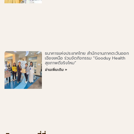
ธนาคารแห่งประเทศไทย สำนักงานภาคตะวันออก
เฉียงเหนือ ร่วมจัดกิจกรรม “Gooduy Health
สุขภาพดีจริงไหม”
อ่านเพิ่มเติม »