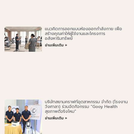
แนวคิดการออกแบบห้องออกกำลังกาย เพื่อ
สร้างคุณค่าให้ผู้ใช้งานและโครงการ
อสังหาริมทรัพย์
อ่านเพิ่มเติม »
บริษัทสยามคราฟท์อุตสาหกรรม จำกัด (โรงงาน
วังศาลา) ร่วมจัดกิจกรรม “Gooy Health
สุขภาพดีจริงไหม”
อ่านเพิ่มเติม »