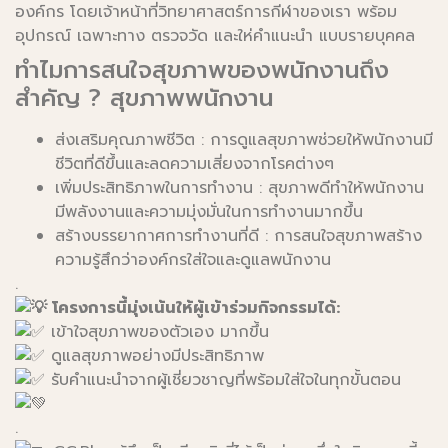
องค์กร โดยเจ้าหน้าที่วิทยาศาสตร์การกีฬาของเรา พร้อม
อุปกรณ์ เฉพาะทาง ตรวจวัด และให่คำแนะนำ แบบรายบุคคล
ทำไมการสนใจสุขภาพของพนักงานถึง
สำคัญ ? สุขภาพพนักงาน
ส่งเสริมคุณภาพชีวิต : การดูแลสุขภาพช่วยให้พนักงานมี
ชีวิตที่ดีขึ้นและลดความเสี่ยงจากโรคต่างๆ
เพิ่มประสิทธิภาพในการทำงาน : สุขภาพดีทำให้พนักงาน
มีพลังงานและความมุ่งมั่นในการทำงานมากขึ้น
สร้างบรรยากาศการทำงานที่ดี : การสนใจสุขภาพสร้าง
ความรู้สึกว่าองค์กรใส่ใจและดูแลพนักงาน
.
โครงการนี้มุ่งเน้นให้ผู้เข้าร่วมกิจกรรมได้:
เข้าใจสุขภาพของตัวเอง มากขึ้น
ดูแลสุขภาพอย่างมีประสิทธิภาพ
รับคำแนะนำจากผู้เชี่ยวชาญที่พร้อมใส่ใจในทุกขั้นตอน
.