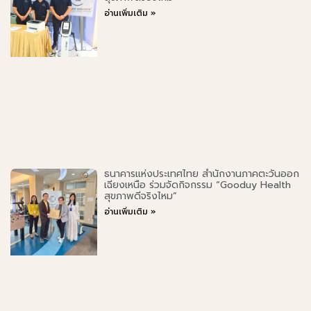
อ่านเพิ่มเติม »
ธนาคารแห่งประเทศไทย สำนักงานภาคตะวันออก
เฉียงเหนือ ร่วมจัดกิจกรรม “Gooduy Health
สุขภาพดีจริงไหม”
อ่านเพิ่มเติม »