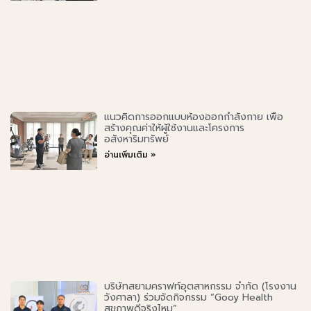
แนวคิดการออกแบบห้องออกกำลังกาย เพื่อ
สร้างคุณค่าให้ผู้ใช้งานและโครงการ
อสังหาริมทรัพย์
อ่านเพิ่มเติม »
บริษัทสยามคราฟท์อุตสาหกรรม จำกัด (โรงงาน
วังศาลา) ร่วมจัดกิจกรรม “Gooy Health
สุขภาพดีจริงไหม”