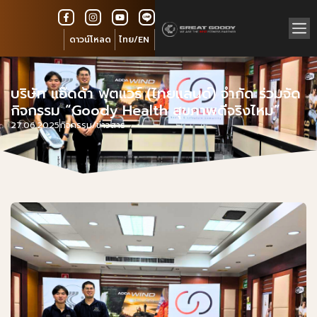
ดาวน์โหลด
ไทย/EN
บริษัท แอ๊ดด้า ฟุตแวร์ (ไทยแลนด์) จำกัด ร่วมจัด
กิจกรรม “Goody Health สุขภาพดีจริงไหม”
27.06.2025
กิจกรรม/ข่าวสาร