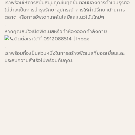
เราพร้อมให้การสนับสนุนคุณในทุกขั้นตอนของการดำเนินธุรกิจ
ไม่ว่าจะเป็นการบำรุงรักษาอุปกรณ์ การให้คำปรึกษาด้านการ
ตลาด หรือการอัพเดทเทคโนโลยีและแนวโน้มใหม่ๆ
.
หากคุณสนใจเปิดฟิตเนสหรือทำห้องออกกำลังกาย
ติดต่อเราได้ที่ 0912088514 | Inbox
.
เราพร้อมที่จะเป็นส่วนหนึ่งในการสร้างฟิตเนสที่ยอดเยี่ยมและ
ประสบความสำเร็จไปพร้อมกับคุณ.