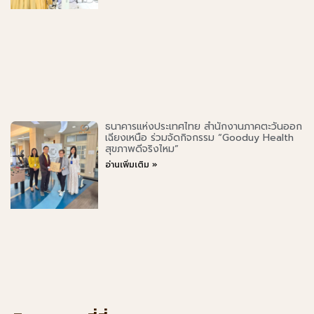
ธนาคารแห่งประเทศไทย สำนักงานภาคตะวันออก
เฉียงเหนือ ร่วมจัดกิจกรรม “Gooduy Health
สุขภาพดีจริงไหม”
อ่านเพิ่มเติม »