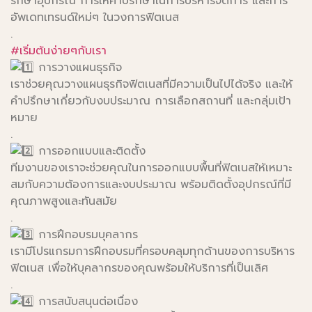
รักษาอุปกรณ์ การให้คำปรึกษาในการบริหารจัดการ และการ
อัพเดทเทรนด์ใหม่ๆ ในวงการฟิตเนส
.
#เริ่มต้นง่ายๆกับเรา
การวางแผนธุรกิจ
เราช่วยคุณวางแผนธุรกิจฟิตเนสที่มีความเป็นไปได้จริง และให้
คำปรึกษาเกี่ยวกับงบประมาณ การเลือกสถานที่ และกลุ่มเป้า
หมาย
.
การออกแบบและติดตั้ง
ทีมงานของเราจะช่วยคุณในการออกแบบพื้นที่ฟิตเนสให้เหมาะ
สมกับความต้องการและงบประมาณ พร้อมติดตั้งอุปกรณ์ที่มี
คุณภาพสูงและทันสมัย
.
การฝึกอบรมบุคลากร
เรามีโปรแกรมการฝึกอบรมที่ครอบคลุมทุกด้านของการบริหาร
ฟิตเนส เพื่อให้บุคลากรของคุณพร้อมให้บริการที่เป็นเลิศ
.
การสนับสนุนต่อเนื่อง