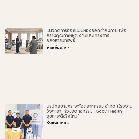
แนวคิดการออกแบบห้องออกกำลังกาย เพื่อ
สร้างคุณค่าให้ผู้ใช้งานและโครงการ
อสังหาริมทรัพย์
อ่านเพิ่มเติม »
บริษัทสยามคราฟท์อุตสาหกรรม จำกัด (โรงงาน
วังศาลา) ร่วมจัดกิจกรรม “Gooy Health
สุขภาพดีจริงไหม”
อ่านเพิ่มเติม »