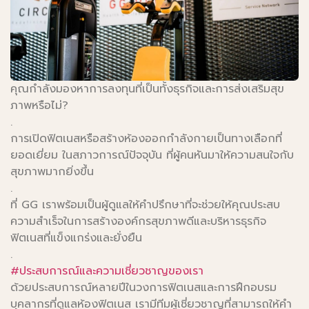
คุณกำลังมองหาการลงทุนที่เป็นทั้งธุรกิจและการส่งเสริมสุข
ภาพหรือไม่?
.
การเปิดฟิตเนสหรือสร้างห้องออกกำลังกายเป็นทางเลือกที่
ยอดเยี่ยม ในสภาวการณ์ปัจจุบัน ที่ผู้คนหันมาให้ความสนใจกับ
สุขภาพมากยิ่งขึ้น
.
ที่ GG เราพร้อมเป็นผู้ดูแลให้คำปรึกษาที่จะช่วยให้คุณประสบ
ความสำเร็จในการสร้างองค์กรสุขภาพดีและบริหารธุรกิจ
ฟิตเนสที่แข็งแกร่งและยั่งยืน
.
#ประสบการณ์และความเชี่ยวชาญของเรา
ด้วยประสบการณ์หลายปีในวงการฟิตเนสและการฝึกอบรม
บุคลากรที่ดูแลห้องฟิตเนส เรามีทีมผู้เชี่ยวชาญที่สามารถให้คำ